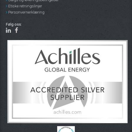
Etiske retningslinjer
Personvernerklæring
Følg oss: