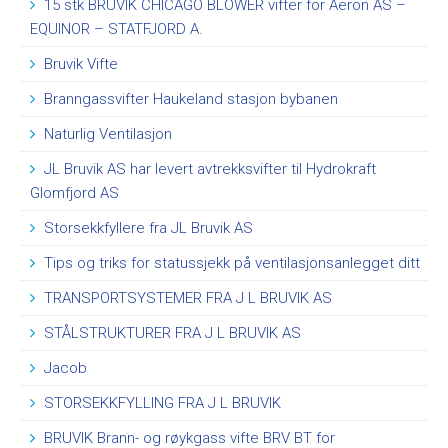
Reguleringsutstyr
15 stk BRUVIK CHICAGO BLOWER vifter for Aeron AS –
EQUINOR – STATFJORD A.
Aggregater
Ventilasjonspakker
Bruvik Vifte
LANDBRUKSVENTILASJON
Branngassvifter Haukeland stasjon bybanen
Naturlig Ventilasjon
Avtrekk
Sirkulasjonsvifter
JL Bruvik AS har levert avtrekksvifter til Hydrokraft
Glomfjord AS
Friskluftsinntak
Wiretrekk til vegg og loftsventiler
Storsekkfyllere fra JL Bruvik AS
Regulatorer og klimastyringer
Tips og triks for statussjekk på ventilasjonsanlegget ditt
Alarmsystemer
TRANSPORTSYSTEMER FRA J L BRUVIK AS
Naturlig ventilasjon
STÅLSTRUKTURER FRA J L BRUVIK AS
Høy og korntørkevifter
Jacob
Diverse produkter
STORSEKKFYLLING FRA J L BRUVIK
Reservedeler
BRUVIK Brann- og røykgass vifte BRV BT for
PULVER- OG MATERIALHÅNDTERING