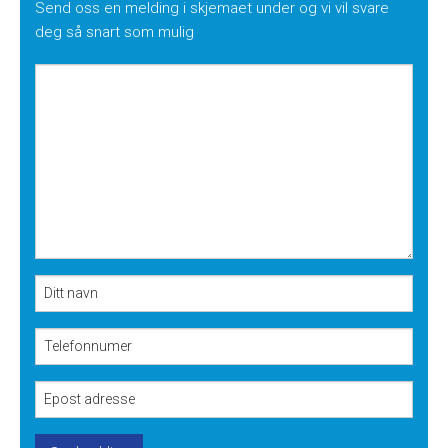
Send oss en melding i skjemaet under og vi vil svare
deg så snart som mulig