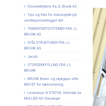
Storsekkfyllere fra JL Bruvik AS
Tips og triks for statussjekk på
ventilasjonsanlegget ditt
TRANSPORTSYSTEMER FRA J L
BRUVIK AS
STÅLSTRUKTURER FRA J L
BRUVIK AS
Jacob
STORSEKKFYLLING FRA J L
BRUVIK
BRUVIK Brann- og røykgass vifte
BRV BT for takmontering.
Leveranse til STATOIL Heimdal via
MOLLIER AS Stavanger