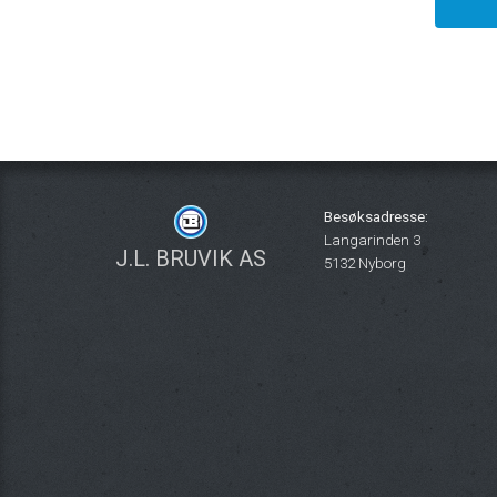
Besøksadresse:
Langarinden 3
J.L. BRUVIK AS
5132 Nyborg