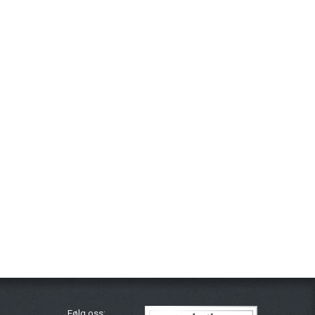
Følg oss: