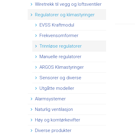
Wiretrekk til vegg og loftsventiler
Regulatorer og klimastyringer
EVSS Kraftmodul
Frekvensomformer
Trinnløse regulatorer
Manuelle regulatorer
ARGOS Klimastyringer
Sensorer og diverse
Utgåtte modeller
Alarmsystemer
Naturlig ventilasjon
Høy og korntørkevifter
Diverse produkter