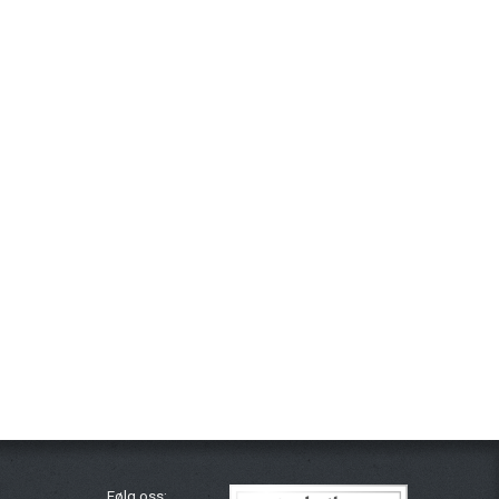
Følg oss: