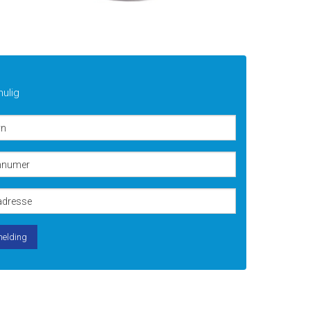
mulig